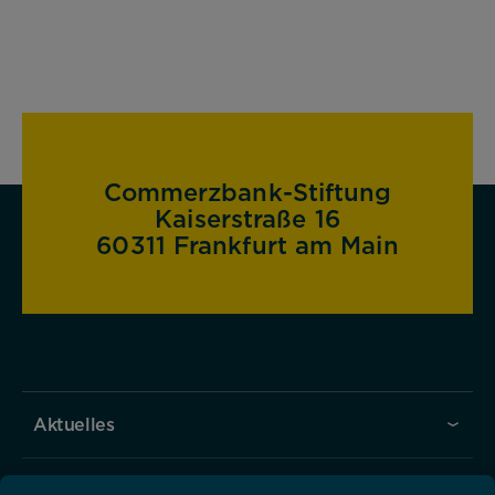
Commerzbank-Stiftung
Kaiserstraße 16
60311 Frankfurt am Main
Aktuelles
Über uns