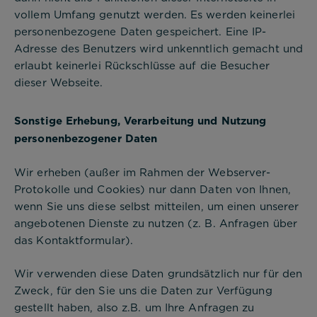
Cookie Informationen anzeigen
vollem Umfang genutzt werden. Es werden keinerlei
personenbezogene Daten gespeichert. Eine IP-
Adresse des Benutzers wird unkenntlich gemacht und
erlaubt keinerlei Rückschlüsse auf die Besucher
dieser Webseite.
Alle akzeptieren
Sonstige Erhebung, Verarbeitung und Nutzung
Speichern
personenbezogener Daten
Wir erheben (außer im Rahmen der Webserver-
Ablehnen
Protokolle und Cookies) nur dann Daten von Ihnen,
wenn Sie uns diese selbst mitteilen, um einen unserer
Impressum
Datenschutz
angebotenen Dienste zu nutzen (z. B. Anfragen über
das Kontaktformular).
Wir verwenden diese Daten grundsätzlich nur für den
Zweck, für den Sie uns die Daten zur Verfügung
gestellt haben, also z.B. um Ihre Anfragen zu