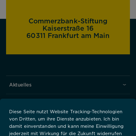
Impressum
Datenschutz
Commerzbank-Stiftung
Kaiserstraße 16
60311 Frankfurt am Main
Aktuelles
Über uns
Diese Seite nutzt Website Tracking-Technologien
von Dritten, um ihre Dienste anzubieten. Ich bin
Förderung
damit einverstanden und kann meine Einwilligung
jederzeit mit Wirkung für die Zukunft widerrufen