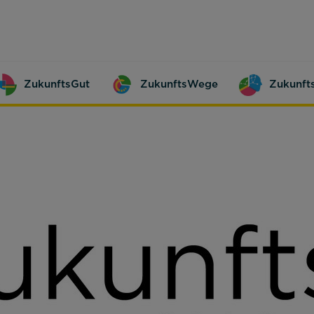
ZukunftsGut
ZukunftsWege
Zukunft