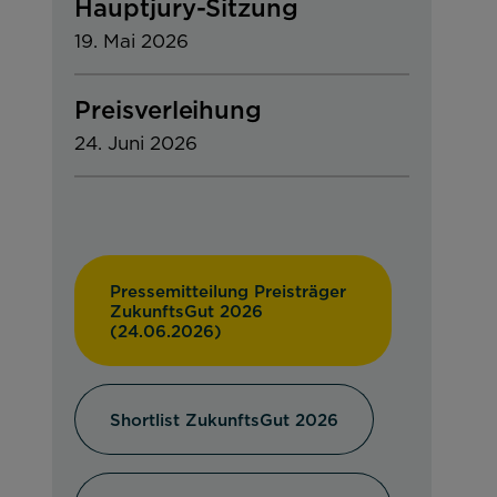
Hauptjury-Sitzung
19. Mai 2026
Preisverleihung
24. Juni 2026
Pressemitteilung Preisträger
ZukunftsGut 2026
(24.06.2026)
Shortlist ZukunftsGut 2026