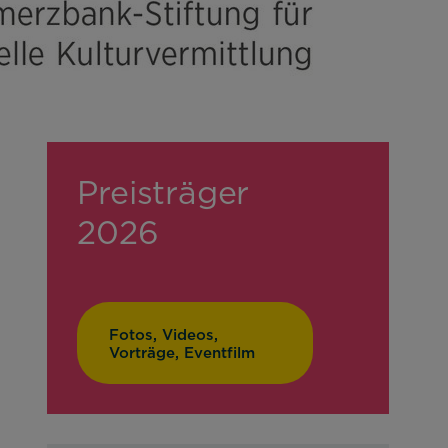
Preisträger
2026
 nutzbar zu machen sowie Zugriffe auf
Fotos, Videos,
Vorträge, Eventfilm