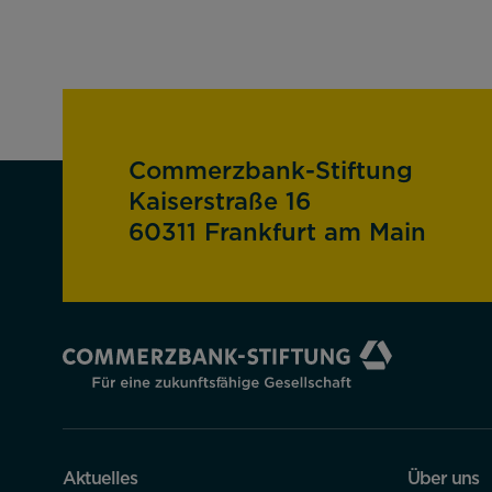
Commerzbank-Stiftung
Kaiserstraße 16
60311 Frankfurt am Main
Aktuelles
Über uns