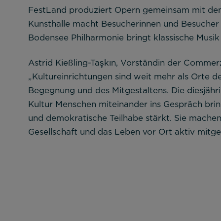
FestLand produziert Opern gemeinsam mit de
Kunsthalle macht Besucherinnen und Besucher z
Bodensee Philharmonie bringt klassische Musi
Astrid Kießling-Taşkın, Vorständin der Commer
„Kultureinrichtungen sind weit mehr als Orte de
Begegnung und des Mitgestaltens. Die diesjähri
Kultur Menschen miteinander ins Gespräch brin
und demokratische Teilhabe stärkt. Sie machen 
Gesellschaft und das Leben vor Ort aktiv mitge
Alle akzeptieren
Speichern
Ab