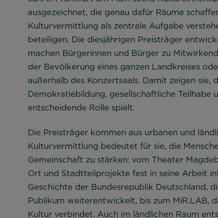
ausgezeichnet, die genau dafür Räume schaffen.
Kulturvermittlung als zentrale Aufgabe verste
beteiligen. Die diesjährigen Preisträger entwic
machen Bürgerinnen und Bürger zu Mitwirkend
der Bevölkerung eines ganzen Landkreises oder
außerhalb des Konzertsaals. Damit zeigen sie, d
Demokratiebildung, gesellschaftliche Teilhabe u
entscheidende Rolle spielt.
Die Preisträger kommen aus urbanen und ländl
Kulturvermittlung bedeutet für sie, die Mensch
Gemeinschaft zu stärken: vom Theater Magdeb
Ort und Stadtteilprojekte fest in seine Arbeit in
Geschichte der Bundesrepublik Deutschland, d
Publikum weiterentwickelt, bis zum MiR.LAB, d
Kultur verbindet. Auch im ländlichen Raum ents