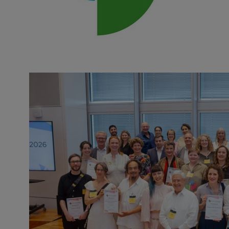
Notwendig
Diese werden für die Grundfunktionen d
sichere Bereiche unserer Website ermög
Cookie Informationen anzeigen