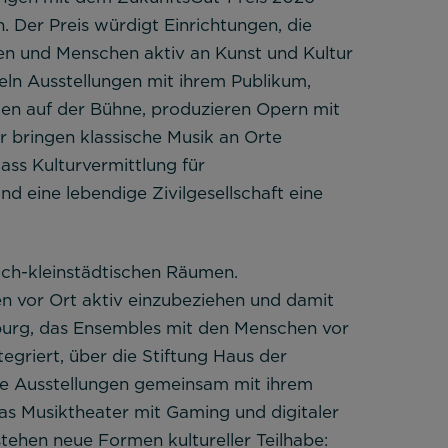
 Der Preis würdigt Einrichtungen, die
hen und Menschen aktiv an Kunst und Kultur
keln Ausstellungen mit ihrem Publikum,
en auf der Bühne, produzieren Opern mit
 bringen klassische Musik an Orte
ass Kulturvermittlung für
nd eine lebendige Zivilgesellschaft eine
ich-kleinstädtischen Räumen.
en vor Ort aktiv einzubeziehen und damit
urg, das Ensembles mit den Menschen vor
tegriert, über die Stiftung Haus der
ie Ausstellungen gemeinsam mit ihrem
as Musiktheater mit Gaming und digitaler
tehen neue Formen kultureller Teilhabe: