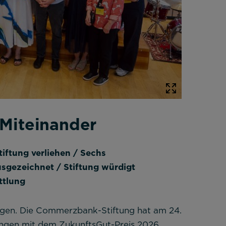
 Miteinander
ftung verliehen / Sechs
sgezeichnet / Stiftung würdigt
ttlung
ingen. Die Commerzbank-Stiftung hat am 24.
tungen mit dem ZukunftsGut-Preis 2026