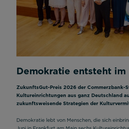
Demokratie entsteht im
ZukunftsGut-Preis 2026 der Commerzbank-Sti
Kultureinrichtungen aus ganz Deutschland au
zukunftsweisende Strategien der Kulturvermi
Demokratie lebt von Menschen, die sich einbr
Juni in Frankfurt am Main sechs Kultureinrich