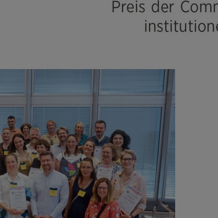
er Website benötigt und helfen dabei, unsere Website
lichen.