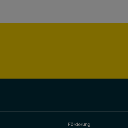
Förderung