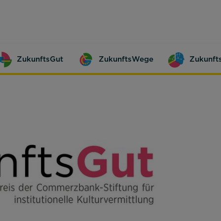
ZukunftsGut
ZukunftsWege
Zukunft