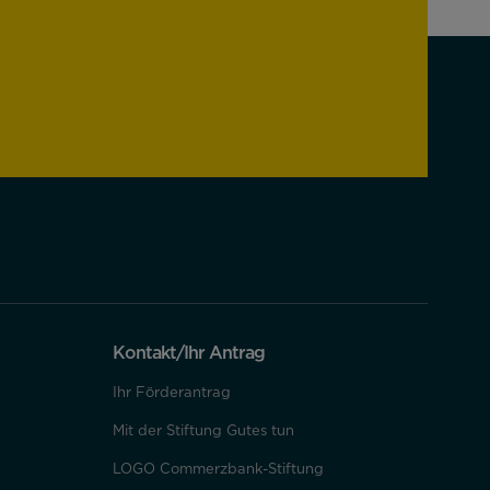
Kontakt/Ihr Antrag
Ihr Förderantrag
Mit der Stiftung Gutes tun
LOGO Commerzbank-Stiftung