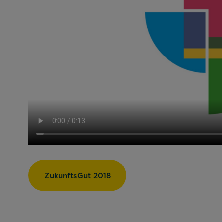
ZukunftsGut 2018