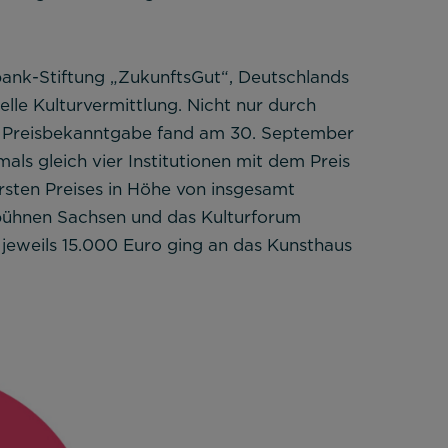
ank-Stiftung „ZukunftsGut“, Deutschlands
nelle Kulturvermittlung. Nicht nur durch
ie Preisbekanntgabe fand am 30. September
als gleich vier Institutionen mit dem Preis
sten Preises in Höhe von insgesamt
sbühnen Sachsen und das Kulturforum
n jeweils 15.000 Euro ging an das Kunsthaus