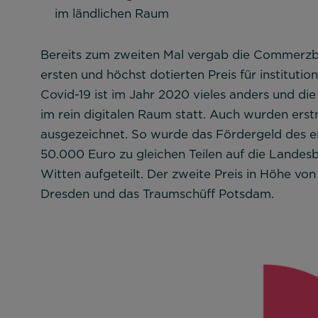
im ländlichen Raum
Bereits zum zweiten Mal vergab die Commerzb
ersten und höchst dotierten Preis für institutio
Covid-19 ist im Jahr 2020 vieles anders und d
im rein digitalen Raum statt. Auch wurden erstm
ausgezeichnet. So wurde das Fördergeld des er
50.000 Euro zu gleichen Teilen auf die Lande
Witten aufgeteilt. Der zweite Preis in Höhe vo
Dresden und das Traumschüff Potsdam.