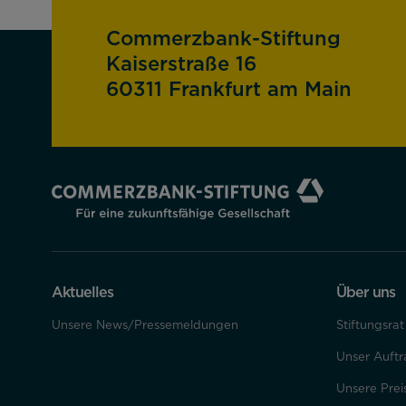
Commerzbank-Stiftung
Kaiserstraße 16
60311 Frankfurt am Main
Aktuelles
Über uns
Unsere News/Pressemeldungen
Stiftungsra
Unser Auftr
Unsere Prei