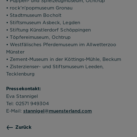
• Puppen- und Spielzeugmuseum, Ochtrup
• rock'n'popmuseum Gronau
• Stadtmuseum Bocholt
• Stiftsmuseum Asbeck, Legden
• Stiftung Künstlerdorf Schöppingen
• Töpfereimuseum, Ochtrup
• Westfälisches Pferdemuseum im Allwetterzoo
Münster
• Zement-Museum in der Köttings-Mühle, Beckum
• Zisterzienser- und Stiftsmuseum Leeden,
Tecklenburg
Pressekontakt:
Eva Stannigel
Tel: 02571 949304
E-Mail:
stannigel@muensterland.com
Zurück