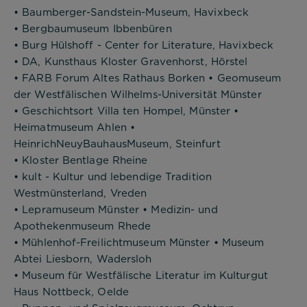
• Baumberger-Sandstein-Museum, Havixbeck
• Bergbaumuseum Ibbenbüren
• Burg Hülshoff - Center for Literature, Havixbeck
• DA, Kunsthaus Kloster Gravenhorst, Hörstel
• FARB Forum Altes Rathaus Borken • Geomuseum
der Westfälischen Wilhelms-Universität Münster
• Geschichtsort Villa ten Hompel, Münster •
Heimatmuseum Ahlen •
HeinrichNeuyBauhausMuseum, Steinfurt
• Kloster Bentlage Rheine
• kult - Kultur und lebendige Tradition
Westmünsterland, Vreden
• Lepramuseum Münster • Medizin- und
Apothekenmuseum Rhede
• Mühlenhof-Freilichtmuseum Münster • Museum
Abtei Liesborn, Wadersloh
• Museum für Westfälische Literatur im Kulturgut
Haus Nottbeck, Oelde