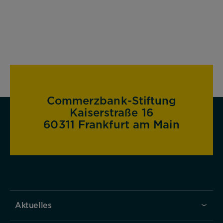
Commerzbank-Stiftung
Kaiserstraße 16
60311 Frankfurt am Main
Aktuelles