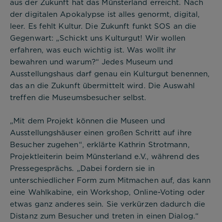
aus der Zukunft hat das Münsterland erreicht. Nach
der digitalen Apokalypse ist alles genormt, digital,
leer. Es fehlt Kultur. Die Zukunft funkt SOS an die
Gegenwart: „Schickt uns Kulturgut! Wir wollen
erfahren, was euch wichtig ist. Was wollt ihr
bewahren und warum?“ Jedes Museum und
Ausstellungshaus darf genau ein Kulturgut benennen,
das an die Zukunft übermittelt wird. Die Auswahl
treffen die Museumsbesucher selbst.
„Mit dem Projekt können die Museen und
Ausstellungshäuser einen großen Schritt auf ihre
Besucher zugehen“, erklärte Kathrin Strotmann,
Projektleiterin beim Münsterland e.V., während des
Pressegesprächs. „Dabei fordern sie in
unterschiedlicher Form zum Mitmachen auf, das kann
eine Wahlkabine, ein Workshop, Online-Voting oder
etwas ganz anderes sein. Sie verkürzen dadurch die
Distanz zum Besucher und treten in einen Dialog.“