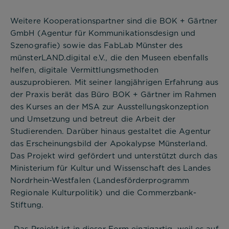
Weitere Kooperationspartner sind die BOK + Gärtner
GmbH (Agentur für Kommunikationsdesign und
Szenografie) sowie das FabLab Münster des
münsterLAND.digital e.V., die den Museen ebenfalls
helfen, digitale Vermittlungsmethoden
auszuprobieren. Mit seiner langjährigen Erfahrung aus
der Praxis berät das Büro BOK + Gärtner im Rahmen
des Kurses an der MSA zur Ausstellungskonzeption
und Umsetzung und betreut die Arbeit der
Studierenden. Darüber hinaus gestaltet die Agentur
das Erscheinungsbild der Apokalypse Münsterland.
Das Projekt wird gefördert und unterstützt durch das
Ministerium für Kultur und Wissenschaft des Landes
Nordrhein-Westfalen (Landesförderprogramm
Regionale Kulturpolitik) und die Commerzbank-
Stiftung.
„Das Projekt ist in dieser Form einzigartig, weil es auf