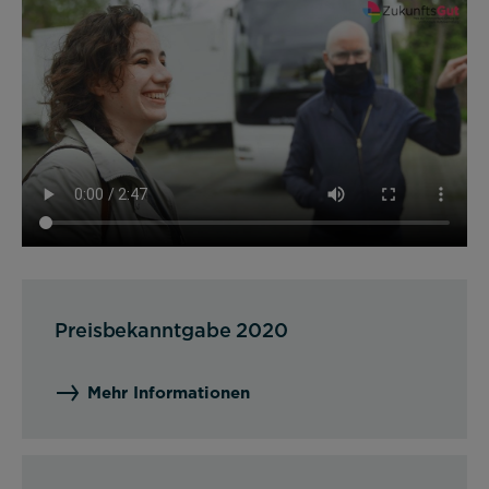
Notwendig
Diese werden für die Grundfunktionen der
Website benötigt und helfen dabei, unsere
Website nutzbar zu machen sowie Zugriffe auf
sichere Bereiche unserer Website ermöglichen.
Cookie Informationen anzeigen
Preisbekanntgabe 2020
Alle akzeptieren
Mehr Informationen
Speichern
Ablehnen