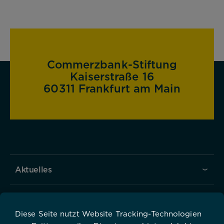
Commerzbank-Stiftung
Kaiserstraße 16
60311 Frankfurt am Main
Aktuelles
Über uns
Diese Seite nutzt Website Tracking-Technologien