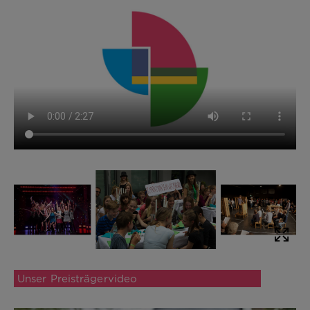
Unser Preisträgervideo