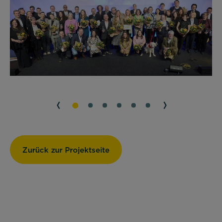
Zurück zur Projektseite
Notwendig
Diese werden für die Grundfunktionen der
Website benötigt und helfen dabei, unsere
Website nutzbar zu machen sowie Zugriffe auf