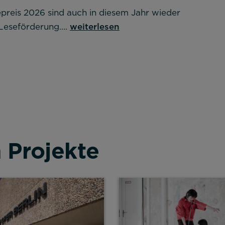
epreis 2026 sind auch in diesem Jahr wieder
weiterlesen
r Leseförderung….
n Projekte