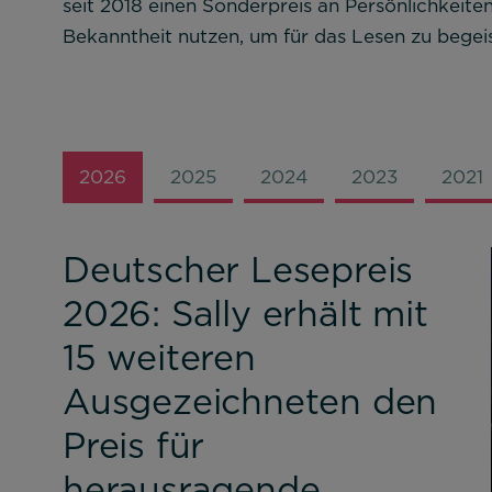
seit 2018 einen Sonderpreis an Persönlichkeiten
Cookie Informationen anzeigen
Bekanntheit nutzen, um für das Lesen zu begeis
2026
2025
2024
2023
2021
Deutscher Lesepreis
2026: Sally erhält mit
15 weiteren
Ausgezeichneten den
Preis für
herausragende