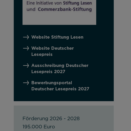
Website Stiftung Lesen
Website Deutscher
Lesepreis
Ausschreibung Deutscher
Lesepreis 2027
Bewerbungsportal
Deutscher Lesepreis 2027
 nutzbar zu machen sowie Zugriffe auf
Förderung 2026 - 2028
195.000 Euro