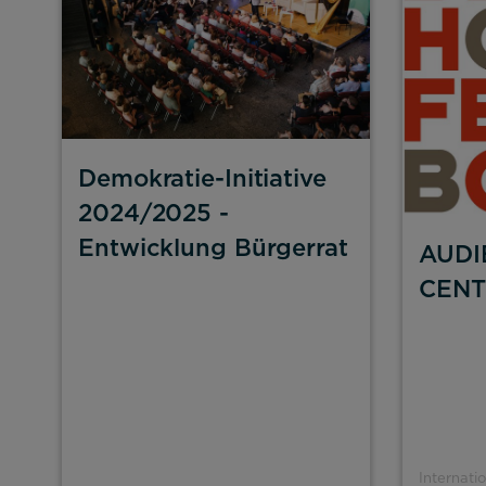
Impressum
Datenschutz
Demokratie-Initiative
2024/2025 -
Entwicklung Bürgerrat
AUDI
CENT
Internati