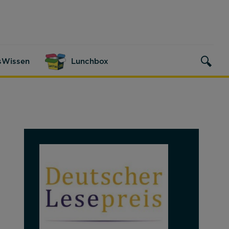
sWissen
Lunchbox