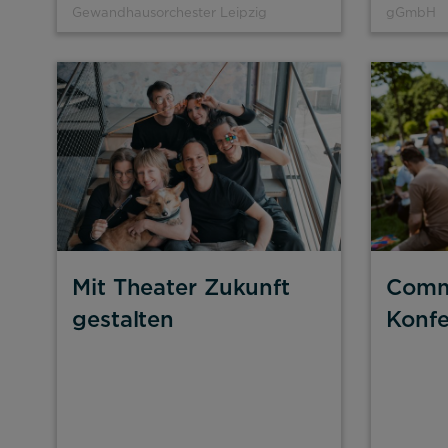
Gewandhausorchester Leipzig
gGmbH
Mit Theater Zukunft
Comm
gestalten
Konfe