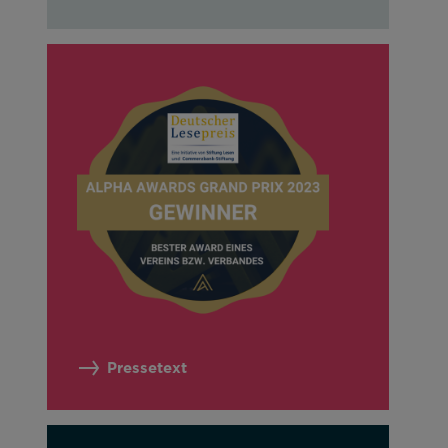
Pressetext