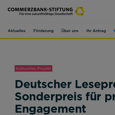
Aktuelles
Förderung
Über uns
Ihr Antrag
Kulturelles Projekt
Deutscher Lesepre
Sonderpreis für 
Engagement