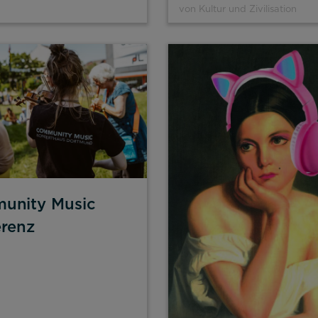
von Kultur und Zivilisation
unity Music
renz