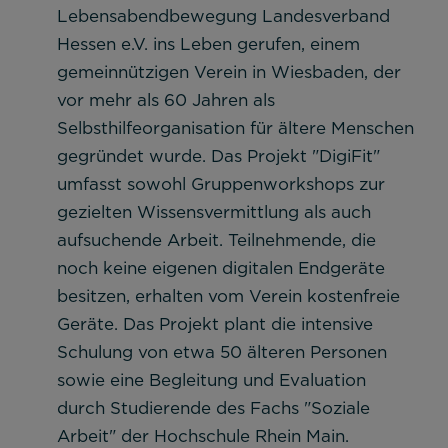
Cookie Informationen anzeigen
Lebensabendbewegung Landesverband
Hessen e.V. ins Leben gerufen, einem
gemeinnützigen Verein in Wiesbaden, der
vor mehr als 60 Jahren als
Selbsthilfeorganisation für ältere Menschen
gegründet wurde. Das Projekt "DigiFit"
umfasst sowohl Gruppenworkshops zur
gezielten Wissensvermittlung als auch
aufsuchende Arbeit. Teilnehmende, die
noch keine eigenen digitalen Endgeräte
besitzen, erhalten vom Verein kostenfreie
Geräte. Das Projekt plant die intensive
Schulung von etwa 50 älteren Personen
sowie eine Begleitung und Evaluation
durch Studierende des Fachs "Soziale
Arbeit" der Hochschule Rhein Main.