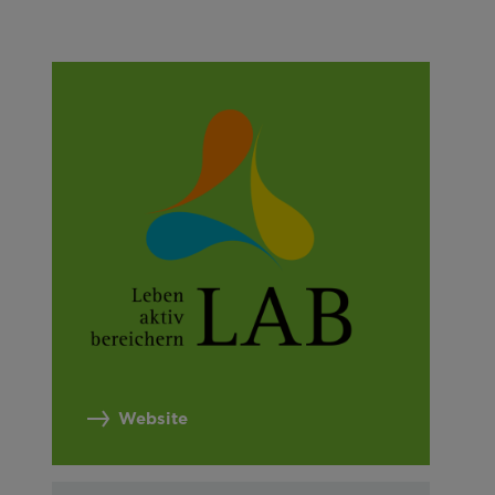
Website
 nutzbar zu machen sowie Zugriffe auf