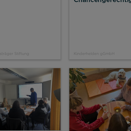
träger Stiftung
Kinderhelden gGmbH