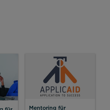
Mentoring für
g für