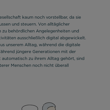
sellschaft kaum noch vorstellbar, da sie
ussen und steuern. Von alltäglicher
n zu behördlichen Angelegenheiten und
itäten ausschließlich digital abgewickelt.
 unserem Alltag, während die digitale
 Während jüngere Generationen mit der
t automatisch zu ihrem Alltag gehört, sind
lterer Menschen noch nicht überall
er Website benötigt und helfen dabei, unsere Website
lichen.