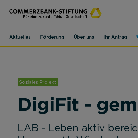
Aktuelles
Förderung
Über uns
Ihr Antrag
Soziales Projekt
DigiFit - ge
LAB - Leben aktiv bere