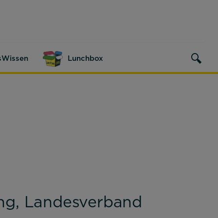
sWissen
Lunchbox
ng, Landesverband