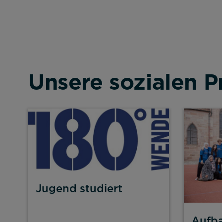
Unsere sozialen P
Jugend studiert
Aufba