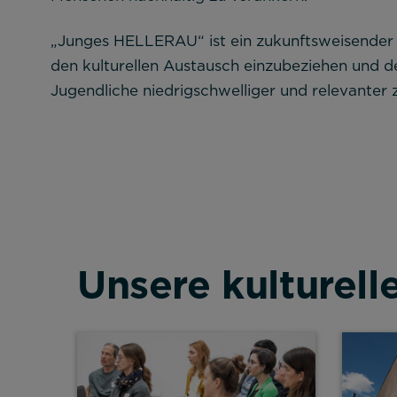
„Junges HELLERAU“ ist ein zukunftsweisender S
den kulturellen Austausch einzubeziehen und d
Jugendliche niedrigschwelliger und relevanter z
Unsere kulturell
Alle akzeptieren
Speichern
Ab