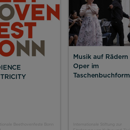
Musik auf Rädern
Oper im
IENCE
Taschenbuchform
TRICITY
ationale Beethovenfeste Bonn
Internationale Stiftung zur