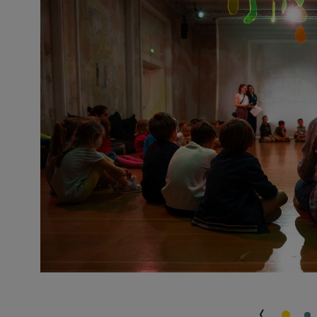
Cookie Informationen anzeigen