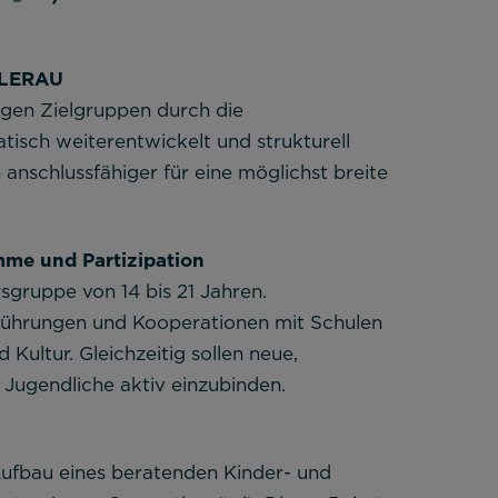
LLERAU
ngen Zielgruppen durch die
tisch weiterentwickelt und strukturell
h anschlussfähiger für eine möglichst breite
me und Partizipation
sgruppe von 14 bis 21 Jahren.
hrungen und Kooperationen mit Schulen
Kultur. Gleichzeitig sollen neue,
 Jugendliche aktiv einzubinden.
 Aufbau eines beratenden Kinder- und