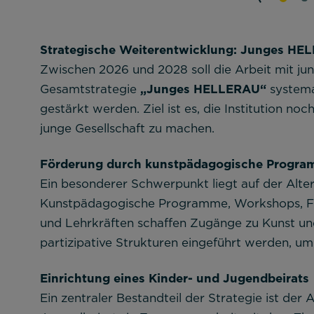
Strategische Weiterentwicklung: Junges HE
Zwischen 2026 und 2028 soll die Arbeit mit ju
„Junges HELLERAU“
Gesamtstrategie
systema
gestärkt werden. Ziel ist es, die Institution noc
junge Gesellschaft zu machen.
Förderung durch kunstpädagogische Program
Ein besonderer Schwerpunkt liegt auf der Alter
Kunstpädagogische Programme, Workshops, Fü
und Lehrkräften schaffen Zugänge zu Kunst und 
partizipative Strukturen eingeführt werden, um
Einrichtung eines Kinder- und Jugendbeirats
Ein zentraler Bestandteil der Strategie ist der