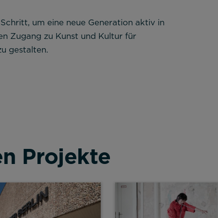
chritt, um eine neue Generation aktiv in
en Zugang zu Kunst und Kultur für
u gestalten.
en Projekte
lehnen