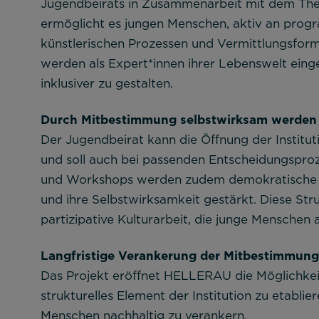
Jugendbeirats in Zusammenarbeit mit dem Theat
ermöglicht es jungen Menschen, aktiv an pro
künstlerischen Prozessen und Vermittlungsfor
werden als Expert*innen ihrer Lebenswelt ein
inklusiver zu gestalten.
Durch Mitbestimmung selbstwirksam werden
Der Jugendbeirat kann die Öffnung der Institut
und soll auch bei passenden Entscheidungspr
und Workshops werden zudem demokratische 
und ihre Selbstwirksamkeit gestärkt. Diese Str
partizipative Kulturarbeit, die junge Menschen 
Langfristige Verankerung der Mitbestimmung
Das Projekt eröffnet HELLERAU die Möglichkeit
strukturelles Element der Institution zu etablier
Menschen nachhaltig zu verankern.