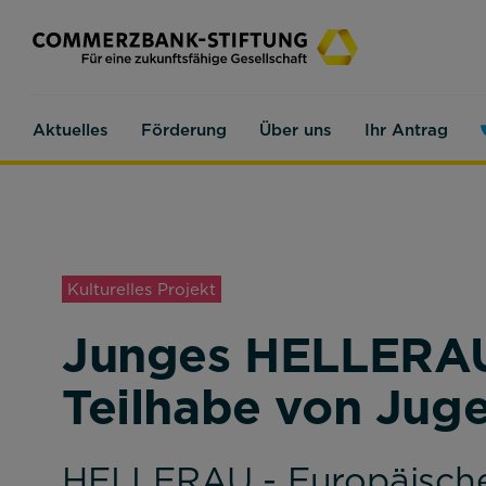
Aktuelles
Förderung
Über uns
Ihr Antrag
Kulturelles Projekt
Junges HELLERAU 
Teilhabe von Jug
HELLERAU - Europäische