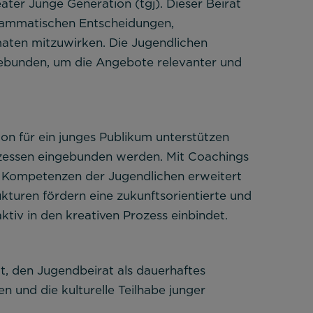
er Junge Generation (tgj). Dieser Beirat
grammatischen Entscheidungen,
maten mitzuwirken. Die Jugendlichen
gebunden, um die Angebote relevanter und
ion für ein junges Publikum unterstützen
ozessen eingebunden werden. Mit Coachings
Kompetenzen der Jugendlichen erweitert
ukturen fördern eine zukunftsorientierte und
aktiv in den kreativen Prozess einbindet.
, den Jugendbeirat als dauerhaftes
en und die kulturelle Teilhabe junger