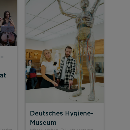
 –
at
Deutsches Hygiene-
Museum